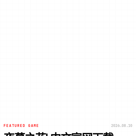
FEATURED GAME
2026.08.10