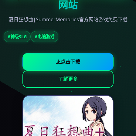
网站
夏日狂想曲|SummerMemories官方网站游戏免费下载
#神级SLG
#电脑游戏
点击下载
了解更多