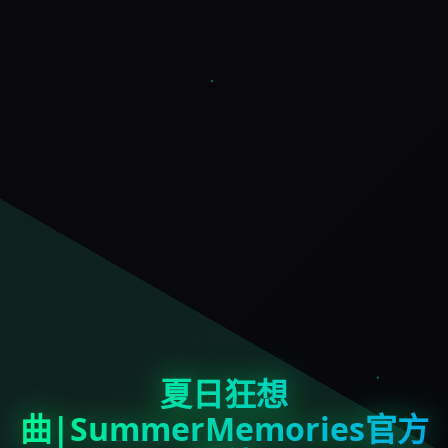
夏日狂想
曲|SummerMemories官方