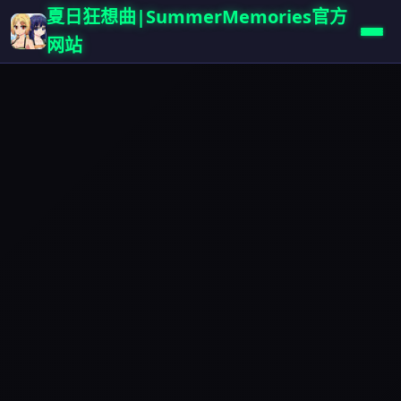
夏日狂想曲|SummerMemories官方
网站