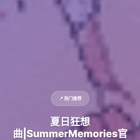
📍 热门推荐
夏日狂想
曲|SummerMemories官