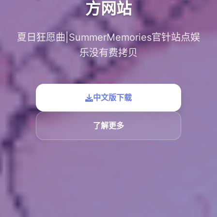
方网站
夏日狂愿曲|SummerMemories官针站点娱
乐没有费拷贝
中文版下载
了解更多