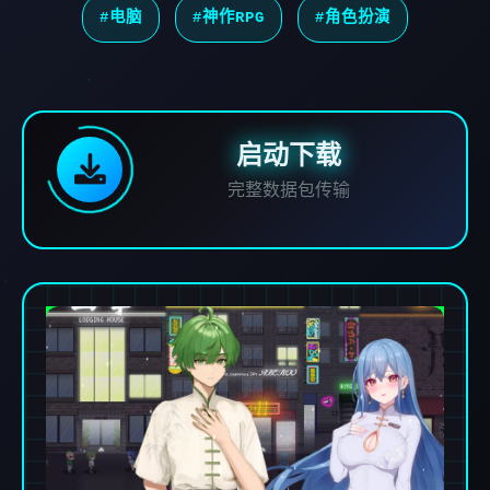
#电脑
#神作RPG
#角色扮演
启动下载
完整数据包传输