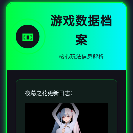
游戏数据档
📼
案
核心玩法信息解析
夜幕之花更新日志：