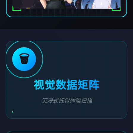
🗑️
视觉数据矩阵
沉浸式视觉体验扫描