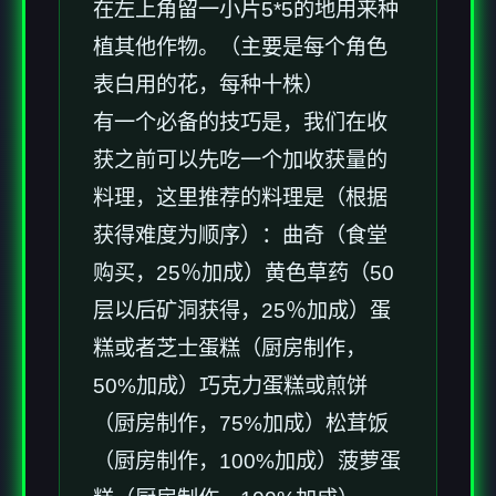
在左上角留一小片5*5的地用来种
植其他作物。（主要是每个角色
表白用的花，每种十株）
有一个必备的技巧是，我们在收
获之前可以先吃一个加收获量的
料理，这里推荐的料理是（根据
获得难度为顺序）：曲奇（食堂
购买，25％加成）黄色草药（50
层以后矿洞获得，25％加成）蛋
糕或者芝士蛋糕（厨房制作，
50%加成）巧克力蛋糕或煎饼
（厨房制作，75%加成）松茸饭
（厨房制作，100%加成）菠萝蛋