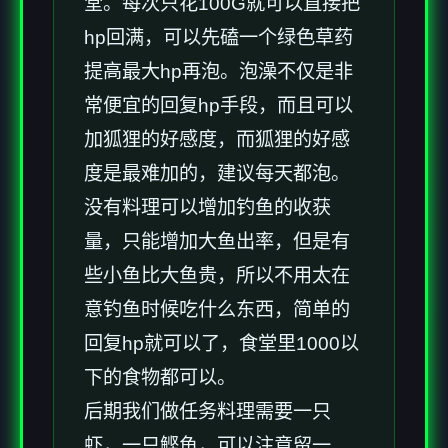
堂。每次只花100G就可以直接把
hp回满，可以先磕一个绿色草药
提高最大hp再泡。泡澡不仅是非
常便宜的回复hp手段，而且可以
加狐狸的好感度，而狐狸的好感
度是最难加的，建议每天都泡。
没有料理可以增加钓鱼的收获
量，只能增加大鱼出率，但是有
些小鱼比大鱼贵，所以不用太在
意钓鱼时候吃什么东西，简单的
回复hp就可以了，食堂里1000以
下的食物都可以。
后期我们做任务料理需要一只
虾，一只鲣鱼，可以注意留一