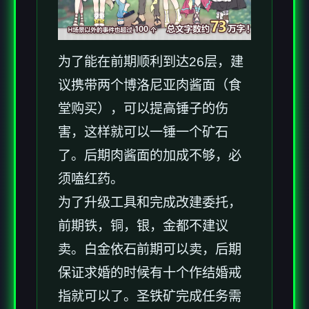
为了能在前期顺利到达26层，建
议携带两个博洛尼亚肉酱面（食
堂购买），可以提高锤子的伤
害，这样就可以一锤一个矿石
了。后期肉酱面的加成不够，必
须嗑红药。
为了升级工具和完成改建委托，
前期铁，铜，银，金都不建议
卖。白金依石前期可以卖，后期
保证求婚的时候有十个作结婚戒
指就可以了。圣铁矿完成任务需