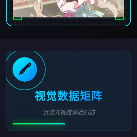
🖍️
视觉数据矩阵
沉浸式视觉体验扫描