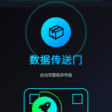
📦
数据传送门
启动完整程序传输