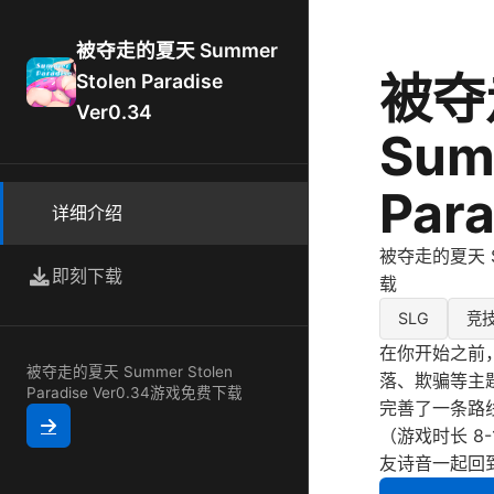
被夺走的夏天 Summer
被夺
Stolen Paradise
Ver0.34
Sum
Para
详细介绍
被夺走的夏天 Sum
即刻下载
载
SLG
竞
在你开始之前
被夺走的夏天 Summer Stolen
落、欺骗等主
Paradise Ver0.34游戏免费下载
完善了一条路
（游戏时长 8
友诗音一起回