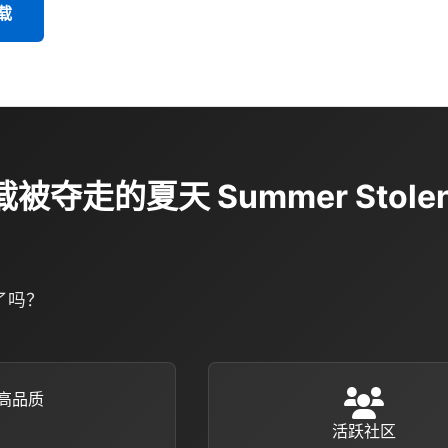
载
载被夺走的夏天 Summer Stolen 
了吗？
高品质
活跃社区