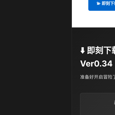
💫 即刻下
⬇️ 即刻下
Ver0.34
准备好开启冒险