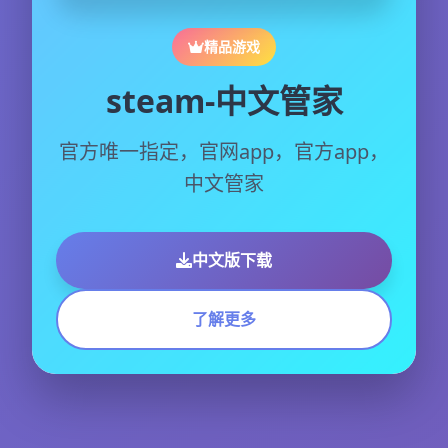
精品游戏
steam-中文管家
官方唯一指定，官网app，官方app，
中文管家
中文版下载
了解更多