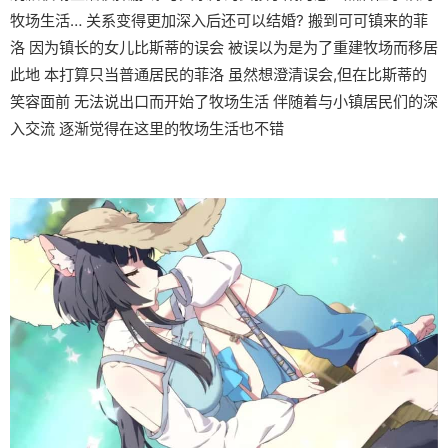
牧场生活… 关系变得更加深入后还可以结婚? 搬到可可镇来的菲
洛 因为镇长的女儿比斯蒂的误会 被误以为是为了重建牧场而移居
此地 本打算只当普通居民的菲洛 虽然想澄清误会,但在比斯蒂的
笑容面前 无法说出口而开始了牧场生活 伴随着与小镇居民们的深
入交流 逐渐觉得在这里的牧场生活也不错