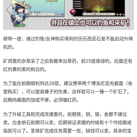
顺带一提，通过钓鱼/女神购买得到的历历西亚石是不能启动升降
机的。
矿洞里的杂草采了之后有概率出草药，前25层是绿的，后面还有
红的黄的黑的和白的。
为了能在前期顺利到达26层，建议携带两个博洛尼亚肉酱面（食
堂购买），可以提高锤子的伤害，这样就可以一锤一个矿石了。
后期肉酱面的加成不够，必须嗑红药。
为了升级工具和完成改建委托，前期铁，铜，银，金都不建议
卖。白金依石前期可以卖，后期保证求婚的时候有十个作结婚戒
指就可以了。圣铁矿完成任务需要一些，缺钱可以卖。其余的宝