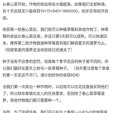
从卷心菜开始，作物的收益将会大幅提高，如果我们全部种满，
在十天后就至少能收获15*15*840=189000G，初步实现经济自
由。
收获第一批卷心菜后，我们就可以种植草莓和其他作物了。种草
莓的收益比卷心菜还高，并且只要5天就可以成熟，可以快速回
本，推荐第二批作物直接种草莓直到我们解锁夏天的菠萝为止。
（但是笔者的菠萝还没收获就已经通关了）
种子没有不应季的惩罚，但是每个季节花店的种子是不同的，所
以我们最好在夏天之前屯一批草莓种子。 （另外要注意每个季度
的第一天花店不开门，请计划好你的收获时间）
当我们第一次卖出一种作物时，以后就可以在花店直接买到他们
了，所以除非是镇长女儿的任务需求，否则除了卷心菜草莓菠
萝，其他作物我们都只需要种一个。
当然，为了完成任务，我们可以在左上角留一小片5*5的地用来