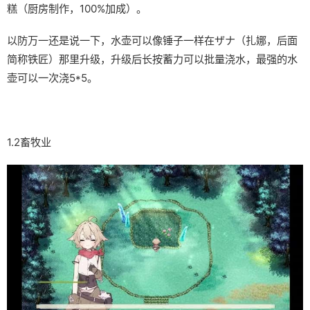
糕（厨房制作，100%加成）。
以防万一还是说一下，水壶可以像锤子一样在ザナ（扎娜，后面
简称铁匠）那里升级，升级后长按蓄力可以批量浇水，最强的水
壶可以一次浇5*5。
1.2畜牧业