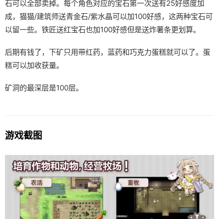
石可以全部卖掉。每个角色对应的宝石第一次送有25好感度加
成，猫猫/建筑师送青金石/紫水晶可以加100好感，这两种宝石可
以留一些。铁匠送红宝石也加100好感但是送炸薯条更划算。
后期有钱了，下矿只用带红药，蓝药和巧克力蛋糕就可以了。蛋
糕可以加收获量。
矿洞的最深层是100层。
游戏截图